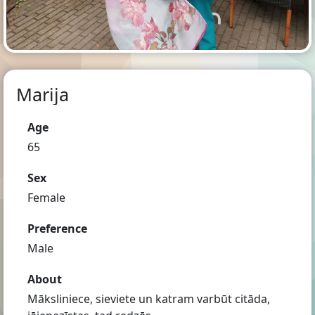
Marija
Age
65
Sex
Female
Preference
Male
About
Māksliniece, sieviete un katram varbūt citāda,