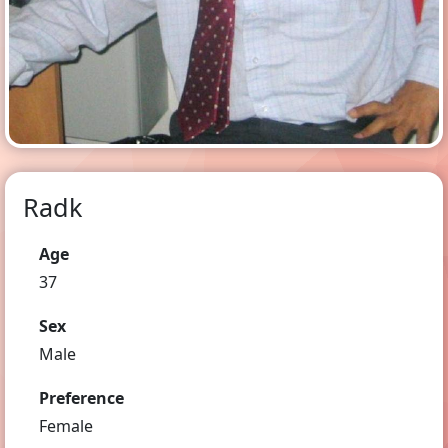
Radk
Age
37
Sex
Male
Preference
Female