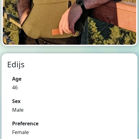
Edijs
Age
46
Sex
Male
Preference
Female