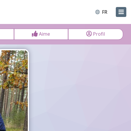
FR
Aime
Profil