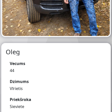
Oleg
Vecums
44
Dzimums
Vīrietis
Priekšroka
Sieviete