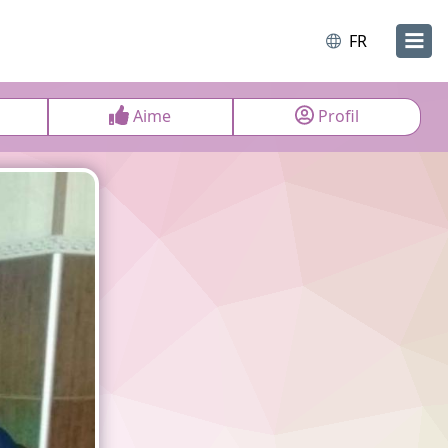
FR
Aime
Profil