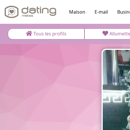
Maison
E-mail
Busin
Tous les profils
Allumett