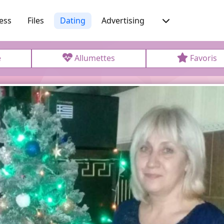
ess
Files
Dating
Advertising
e
Allumettes
Favoris