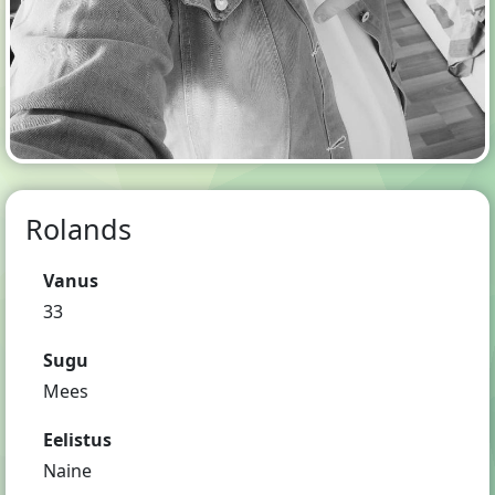
Rolands
Vanus
33
Sugu
Mees
Eelistus
Naine