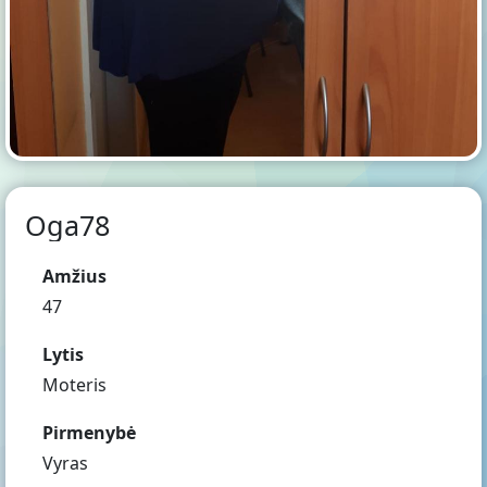
Oga78
Amžius
47
Lytis
Moteris
Pirmenybė
Vyras