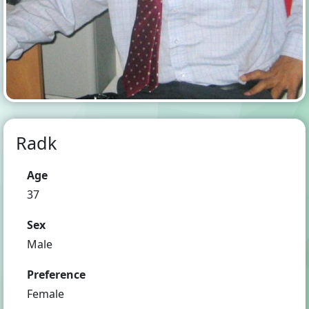
Radk
Age
37
Sex
Male
Preference
Female