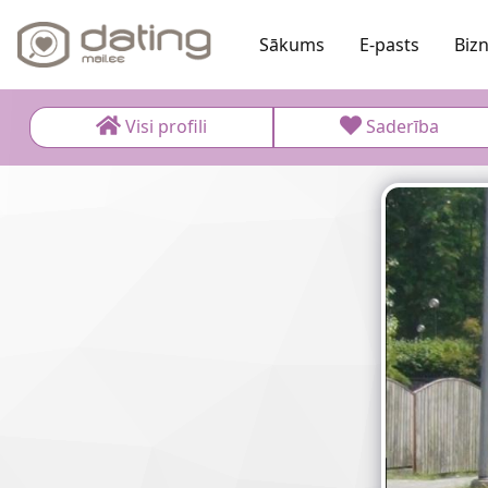
Sākums
E-pasts
Biz
Visi profili
Saderība