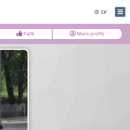
LV
Patīk
Mans profils