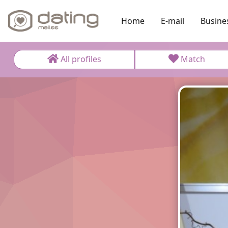
Home
E-mail
Busine
All profiles
Match