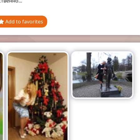
твенно...
Add to favorites