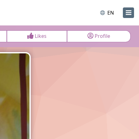
EN
Likes
Profile