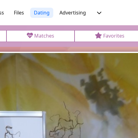
ss
Files
Dating
Advertising
Matches
Favorites